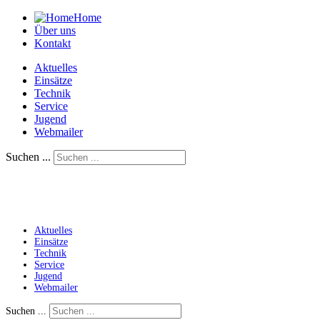
Home
Über uns
Kontakt
Aktuelles
Einsätze
Technik
Service
Jugend
Webmailer
Suchen ...
Aktuelles
Einsätze
Technik
Service
Jugend
Webmailer
Suchen ...