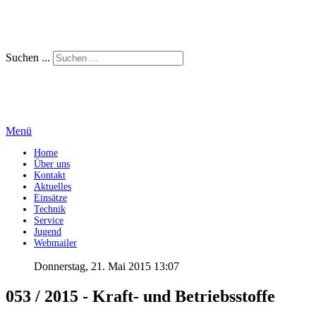
Suchen ...
Menü
Home
Über uns
Kontakt
Aktuelles
Einsätze
Technik
Service
Jugend
Webmailer
Donnerstag, 21. Mai 2015 13:07
053 / 2015 - Kraft- und Betriebsstoffe