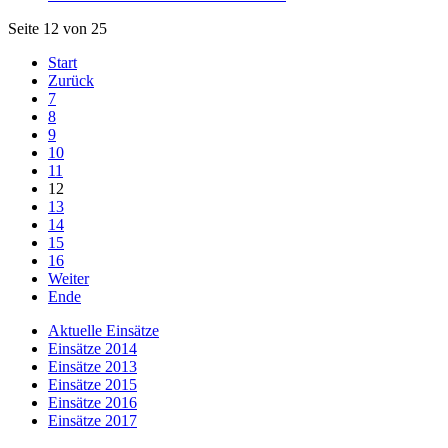
Seite 12 von 25
Start
Zurück
7
8
9
10
11
12
13
14
15
16
Weiter
Ende
Aktuelle Einsätze
Einsätze 2014
Einsätze 2013
Einsätze 2015
Einsätze 2016
Einsätze 2017